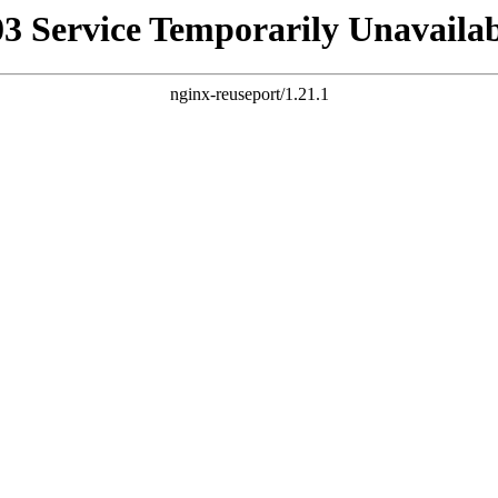
03 Service Temporarily Unavailab
nginx-reuseport/1.21.1